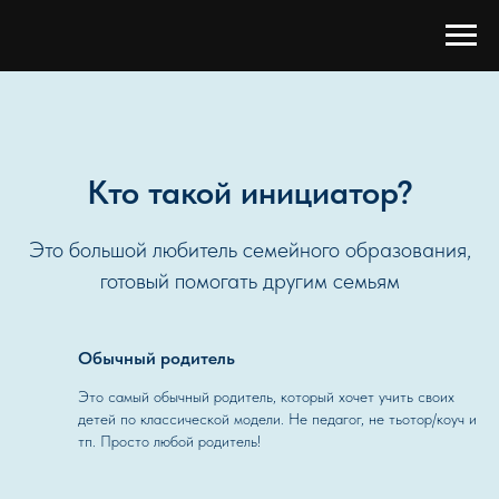
Кто такой инициатор?
Это большой любитель семейного образования,
готовый помогать другим семьям
Обычный родитель
Это самый обычный родитель, который хочет учить своих
детей по классической модели. Не педагог, не тьотор/коуч и
тп. Просто любой родитель!